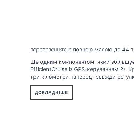
перевезеннях із повною масою до 44 то
Ще одним компонентом, який збільшує
EfficientCruise із GPS-керуванням
2)
. К
три кілометри наперед і завжди регулю
ДОКЛАДНІШЕ