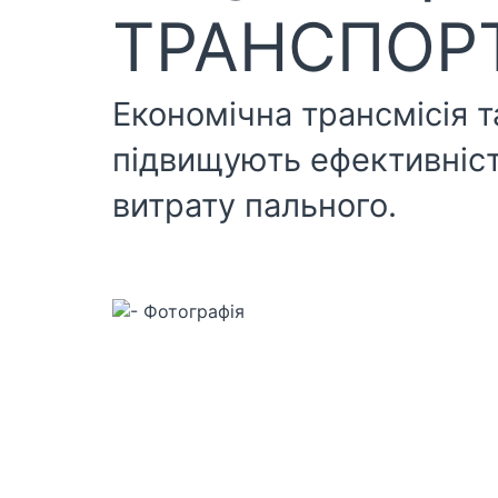
ТРАНСПОР
Економічна трансмісія т
підвищують ефективніст
витрату пального.