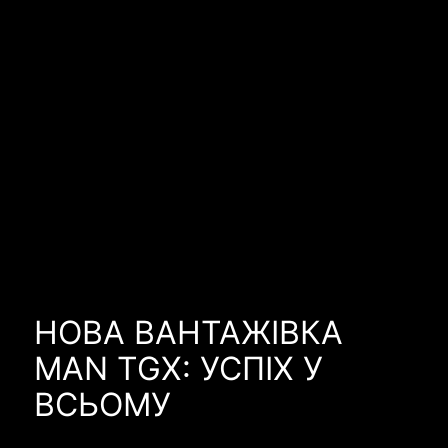
НОВА ВАНТАЖІВКА
MAN TGX: УСПІХ У
ВСЬОМУ