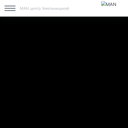
MAN центр Хмельницький