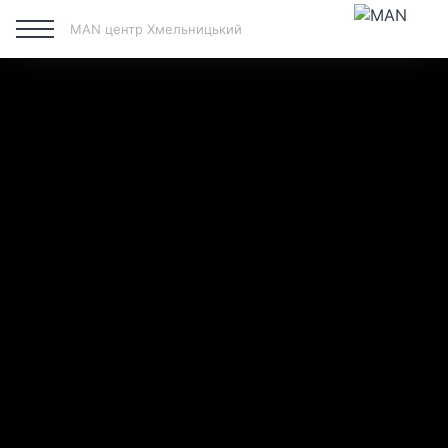
MAN центр Хмельницький