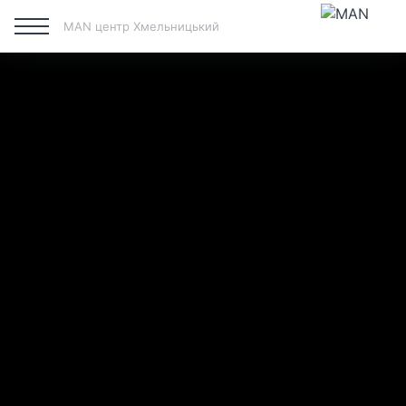
MAN центр Хмельницький