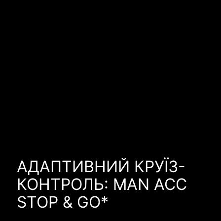
АДАПТИВНИЙ КРУЇЗ-
КОНТРОЛЬ: MAN ACC
STOP & GO*