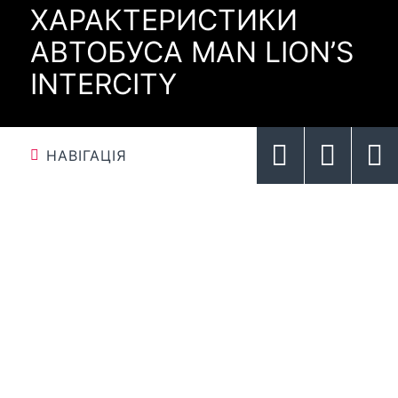
ХАРАКТЕРИСТИКИ
АВТОБУСА MAN LION’S
INTERCITY
НАВІГАЦІЯ
ВИСОКОЕФЕКТИВНИЙ
ДВИГУН
ДВИГУН MAN D15
ДВИГУН MAN D08