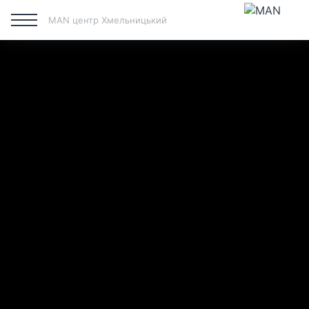
MAN центр Хмельницький