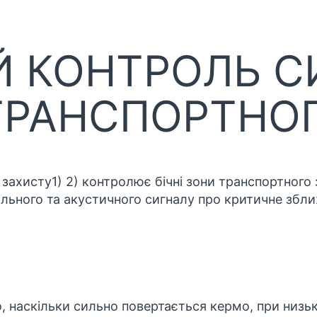
 КОНТРОЛЬ СИ
ТРАНСПОРТНОГ
 захисту1) 2) контролює бічні зони транспортного
льного та акустичного сигналу про критичне збл
о, наскільки сильно повертається кермо, при низь