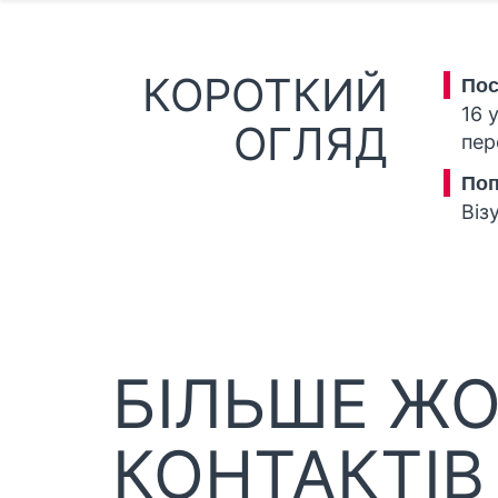
КОРОТКИЙ
Пос
16 
ОГЛЯД
пер
Поп
Віз
БІЛЬШЕ Ж
КОНТАКТІВ