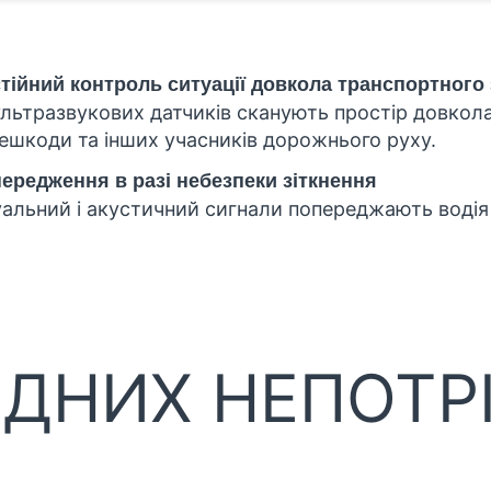
тійний контроль ситуації довкола транспортного
ультразвукових датчиків сканують простір довко
ешкоди та інших учасників дорожнього руху.
ередження в разі небезпеки зіткнення
уальний і акустичний сигнали попереджають водія
ОДНИХ НЕПОТР