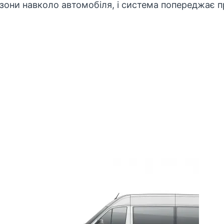
они навколо автомобіля, і система попереджає пр