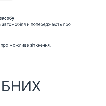
 засобу
ла автомобіля й попереджають про
 про можливе зіткнення.
ІБНИХ