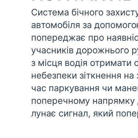
Система бічного захист
автомобіля за допомогою
попереджає про наявніст
учасників дорожнього 
з місця водія отримати 
небезпеки зіткнення на 
час паркування чи мане
поперечному напрямку д
лунає сигнал, який поп