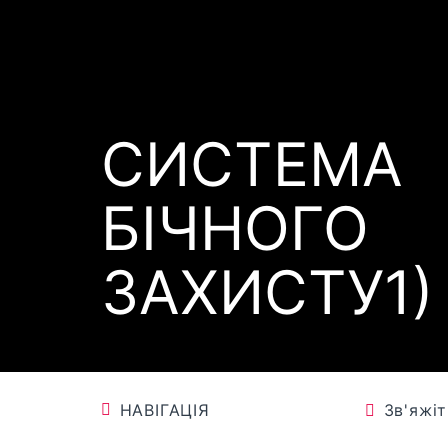
СИСТЕМА
БІЧНОГО
ЗАХИСТУ1) 
НАВІГАЦІЯ
Зв'яжі