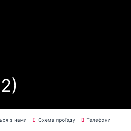
2)
ться з нами
Схема проїзду
Телефони