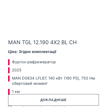
MAN TGL 12.190 4X2 BL CH
Ціна: Згідно комплектації
Фургон-рефрижератор
2025
MAN D0834 LFL87, 140 кВт (190 PS), 750 Нм
обертовий момент
1 км
ДОКЛАДНІШЕ