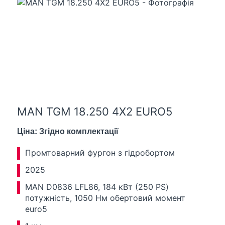
MAN TGM 18.250 4X2 EURO5
Ціна: Згідно комплектації
Промтоварний фургон з гідробортом
2025
MAN D0836 LFL86, 184 кВт (250 PS)
потужність, 1050 Нм обертовий момент
euro5