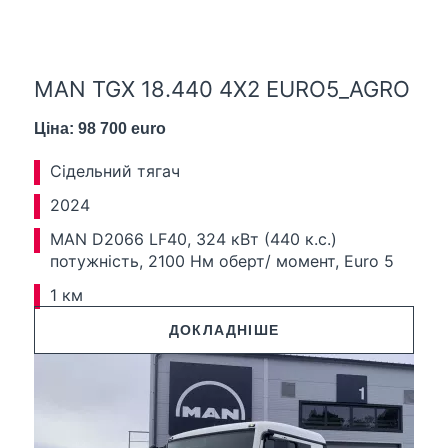
MAN TGX 18.440 4X2 EURO5_AGRO
Ціна: 98 700 euro
Сідельний тягач
2024
MAN D2066 LF40, 324 кВт (440 к.с.)
потужність, 2100 Нм оберт/ момент, Euro 5
1 км
ДОКЛАДНІШЕ