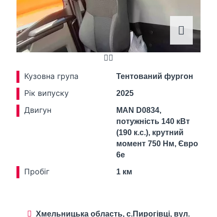
Кузовна група
Тентований фургон
Рік випуску
2025
Двигун
MAN D0834,
потужність 140 кВт
(190 к.с.), крутний
момент 750 Нм, Євро
6e
Пробіг
1 км
Хмельницька область, с.Пирогівці, вул.