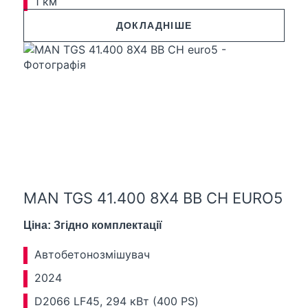
1 км
ДОКЛАДНІШЕ
MAN TGS 41.400 8X4 BB CH EURO5
Ціна: Згідно комплектації
Автобетонозмішувач
2024
D2066 LF45, 294 кВт (400 PS)