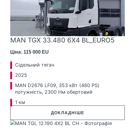
MAN TGX 33.480 6X4 BL_EURO5
Ціна: 115 000 EU
Сідельний тягач
2025
MAN D2676 LF09, 353 кВт (480 PS)
потужність, 2300 Нм обертовий
1 км
ДОКЛАДНІШЕ