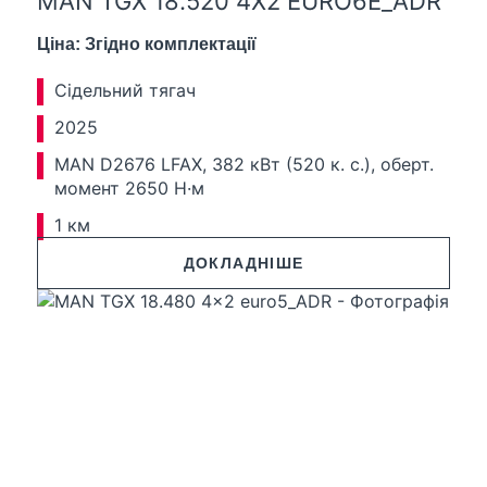
MAN TGX 18.520 4X2 EURO6E_ADR
Ціна: Згідно комплектації
Сідельний тягач
2025
MAN D2676 LFAX, 382 кВт (520 к. с.), оберт.
момент 2650 Н·м
1 км
ДОКЛАДНІШЕ