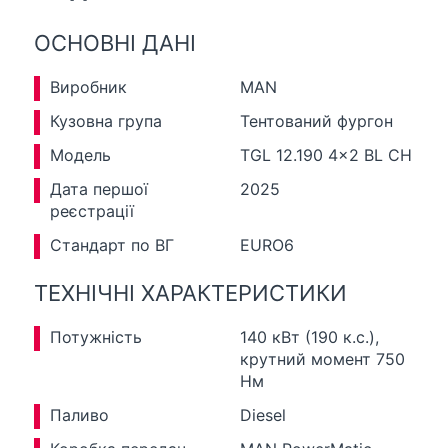
ОСНОВНІ ДАНІ
Виробник
MAN
Кузовна група
Тентований фургон
Модель
TGL 12.190 4x2 BL CH
Дата першої
2025
реєстрації
Стандарт по ВГ
EURO6
ТЕХНІЧНІ ХАРАКТЕРИСТИКИ
Потужність
140 кВт (190 к.с.),
крутний момент 750
Нм
Паливо
Diesel