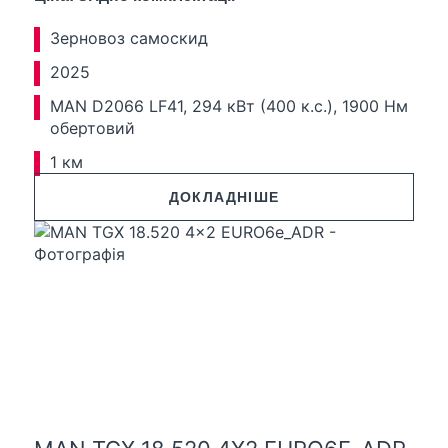
Зерновоз самоскид
2025
MAN D2066 LF41, 294 кВт (400 к.с.), 1900 Нм
обертовий
1 км
ДОКЛАДНІШЕ