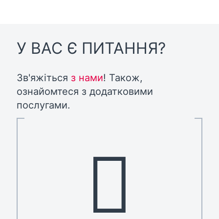
У ВАС Є ПИТАННЯ?
Зв'яжіться
з нами
! Також,
ознайомтеся з додатковими
послугами.