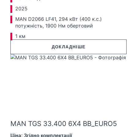
2025
MAN D2066 LF41, 294 кВт (400 к.с.)
потужність, 1900 Нм обертовий
1 км
ДОКЛАДНІШЕ
MAN TGS 33.400 6X4 BB_EURO5
Ціна: Згідно комплектації