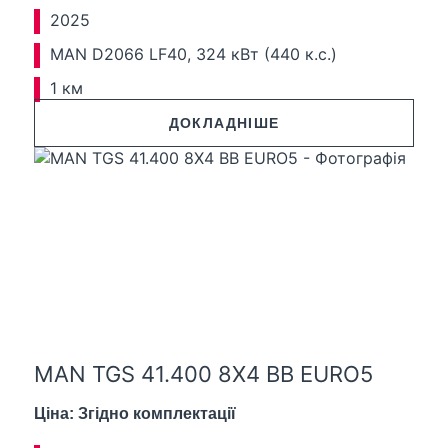
2025
MAN D2066 LF40, 324 кВт (440 к.с.)
1 км
ДОКЛАДНІШЕ
MAN TGS 41.400 8X4 BB EURO5
Ціна: Згідно комплектації