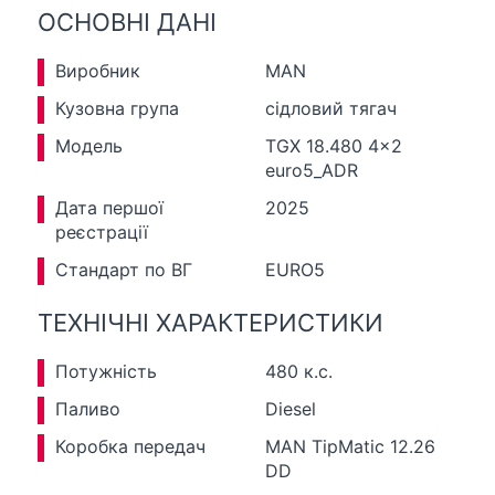
ОСНОВНІ ДАНІ
Виробник
MAN
Кузовна група
сідловий тягач
Модель
TGX 18.480 4x2
euro5_ADR
Дата першої
2025
реєстрації
Стандарт по ВГ
EURO5
ТЕХНІЧНІ ХАРАКТЕРИСТИКИ
Потужність
480 к.с.
Паливо
Diesel
Коробка передач
MAN TipMatic 12.26
DD