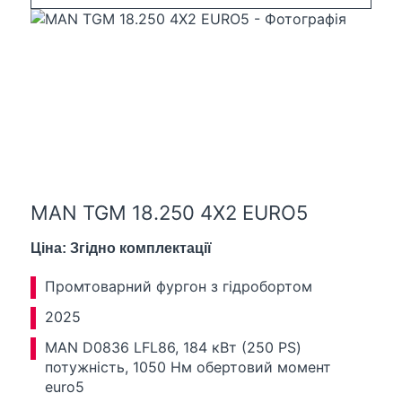
MAN TGM 18.250 4X2 EURO5
Ціна: Згідно комплектації
Промтоварний фургон з гідробортом
2025
MAN D0836 LFL86, 184 кВт (250 PS)
потужність, 1050 Нм обертовий момент
euro5