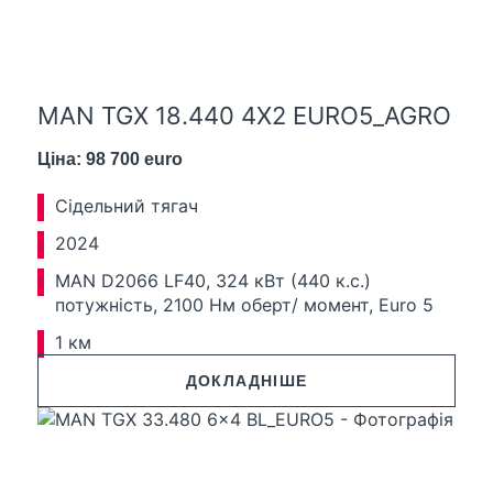
MAN TGX 18.440 4X2 EURO5_AGRO
Ціна: 98 700 euro
Сідельний тягач
2024
MAN D2066 LF40, 324 кВт (440 к.с.)
потужність, 2100 Нм оберт/ момент, Euro 5
1 км
ДОКЛАДНІШЕ