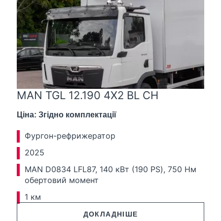
MAN TGL 12.190 4X2 BL CH
Ціна: Згідно комплектації
Фургон-рефрижератор
2025
MAN D0834 LFL87, 140 кВт (190 PS), 750 Нм
обертовий момент
1 км
ДОКЛАДНІШЕ