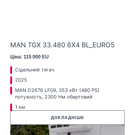
MAN TGX 33.480 6X4 BL_EURO5
Ціна: 115 000 EU
Сідельний тягач
2025
MAN D2676 LF09, 353 кВт (480 PS)
потужність, 2300 Нм обертовий
1 км
ДОКЛАДНІШЕ