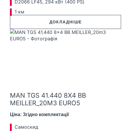
D2066 LF45, 294 кВт (400 PS)
1 км
ДОКЛАДНІШЕ
MAN TGS 41.440 8X4 BB
MEILLER_20M3 EURO5
Ціна: Згідно комплектації
Самоскид