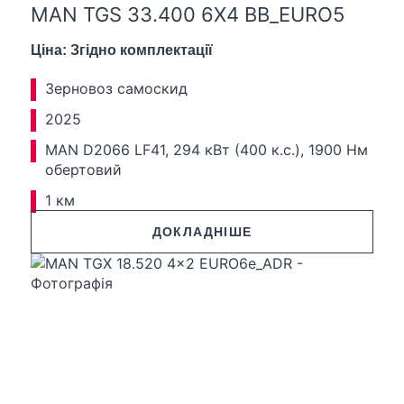
MAN TGS 33.400 6X4 BB_EURO5
Ціна: Згідно комплектації
Зерновоз самоскид
2025
MAN D2066 LF41, 294 кВт (400 к.с.), 1900 Нм
обертовий
1 км
ДОКЛАДНІШЕ