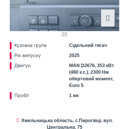
Кузовна група
Сідельний тягач
Рік випуску
2025
Двигун
MAN D2676, 353 кВт
(480 к.с.), 2300 Нм
обертовий момент,
Euro 5
Пробіг
1 км
Хмельницька область, с.Пирогівці, вул.
Центральна, 75