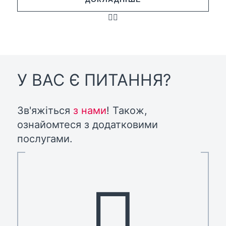
У ВАС Є ПИТАННЯ?
Зв'яжіться
з нами
! Також,
ознайомтеся з додатковими
послугами.