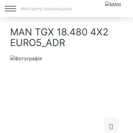
MAN центр Хмельницький
MAN TGX 18.480 4X2
EURO5_ADR