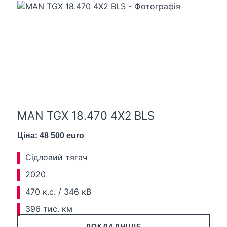
MAN TGX 18.470 4X2 BLS
Ціна: 48 500 euro
Сідловий тягач
2020
470 к.с. / 346 кВ
396 тис. км
ДОКЛАДНІШЕ