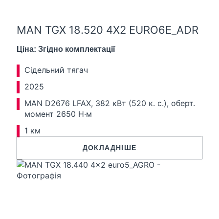
MAN TGX 18.520 4X2 EURO6E_ADR
Ціна: Згідно комплектації
Сідельний тягач
2025
MAN D2676 LFAX, 382 кВт (520 к. с.), оберт.
момент 2650 Н·м
1 км
ДОКЛАДНІШЕ