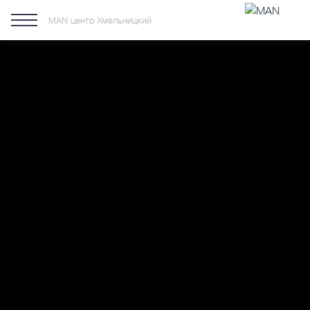
MAN центр Хмельницкий