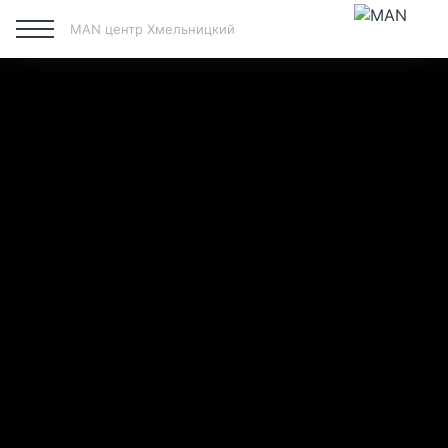
MAN центр Хмельницкий