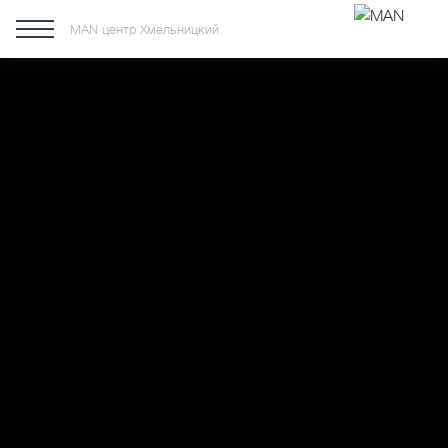
MAN центр Хмельницкий