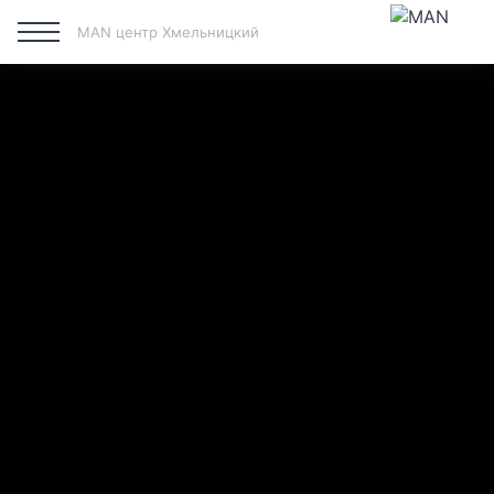
MAN центр Хмельницкий